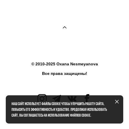
© 2010-2025 Oxana Nesmeyanova
Все права защищены!
Наш сайт использует файлы cookie чтобы улучшить работу сайта,
повысить его эффективность и удобство. Продолжая использовать
сайт, вы соглашаетесь на использование файлов cookie.
сайт от vigbo